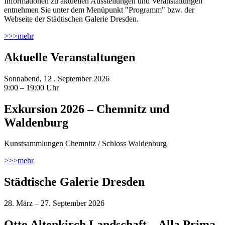
Informationen zu aktuellen Ausstellungen und Veranstaltungen
entnehmen Sie unter dem Menüpunkt "Programm" bzw. der
Webseite der Städtischen Galerie Dresden.
>>>
mehr
Aktuelle Veranstaltungen
Sonnabend, 12 . September 2026
9:00 – 19:00 Uhr
Exkursion 2026 – Chemnitz und
Waldenburg
Kunstsammlungen Chemnitz / Schloss Waldenburg
>>>
mehr
Städtische Galerie Dresden
28. März – 27. September 2026
Otto Altenkirch Landschaft – Alla Prima