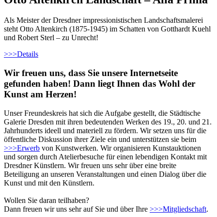
Als Meister der Dresdner impressionistischen Landschaftsmalerei
steht Otto Altenkirch (1875-1945) im Schatten von Gotthardt Kuehl
und Robert Sterl – zu Unrecht!
>>>
Details
Wir freuen uns, dass Sie unsere Internetseite
gefunden haben! Dann liegt Ihnen das Wohl der
Kunst am Herzen!
Unser Freundeskreis hat sich die Aufgabe gestellt, die Städtische
Galerie Dresden mit ihren bedeutenden Werken des 19., 20. und 21.
Jahrhunderts ideell und materiell zu fördern. Wir setzen uns für die
öffentliche Diskussion ihrer Ziele ein und unterstützen sie beim
>>>
Erwerb
von Kunstwerken. Wir organisieren Kunstauktionen
und sorgen durch Atelierbesuche für einen lebendigen Kontakt mit
Dresdner Künstlern. Wir freuen uns sehr über eine breite
Beteiligung an unseren Veranstaltungen und einen Dialog über die
Kunst und mit den Künstlern.
Wollen Sie daran teilhaben?
Dann freuen wir uns sehr auf Sie und über Ihre
>>>
Mitgliedschaft
.