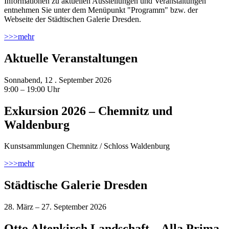
Informationen zu aktuellen Ausstellungen und Veranstaltungen
entnehmen Sie unter dem Menüpunkt "Programm" bzw. der
Webseite der Städtischen Galerie Dresden.
>>>
mehr
Aktuelle Veranstaltungen
Sonnabend, 12 . September 2026
9:00 – 19:00 Uhr
Exkursion 2026 – Chemnitz und
Waldenburg
Kunstsammlungen Chemnitz / Schloss Waldenburg
>>>
mehr
Städtische Galerie Dresden
28. März – 27. September 2026
Otto Altenkirch Landschaft – Alla Prima