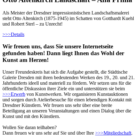
Als Meister der Dresdner impressionistischen Landschaftsmalerei
steht Otto Altenkirch (1875-1945) im Schatten von Gotthardt Kuehl
und Robert Sterl – zu Unrecht!
>>>
Details
Wir freuen uns, dass Sie unsere Internetseite
gefunden haben! Dann liegt Ihnen das Wohl der
Kunst am Herzen!
Unser Freundeskreis hat sich die Aufgabe gestellt, die Städtische
Galerie Dresden mit ihren bedeutenden Werken des 19., 20. und 21.
Jahrhunderts ideell und materiell zu fördern. Wir setzen uns für die
öffentliche Diskussion ihrer Ziele ein und unterstützen sie beim
>>>
Erwerb
von Kunstwerken. Wir organisieren Kunstauktionen
und sorgen durch Atelierbesuche für einen lebendigen Kontakt mit
Dresdner Künstlern. Wir freuen uns sehr über eine breite
Beteiligung an unseren Veranstaltungen und einen Dialog über die
Kunst und mit den Künstlern.
Wollen Sie daran teilhaben?
Dann freuen wir uns sehr auf Sie und über Ihre
>>>
Mitgliedschaft
.