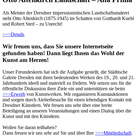
Als Meister der Dresdner impressionistischen Landschaftsmalerei
steht Otto Altenkirch (1875-1945) im Schatten von Gotthardt Kuehl
und Robert Sterl – zu Unrecht!
>>>
Details
Wir freuen uns, dass Sie unsere Internetseite
gefunden haben! Dann liegt Ihnen das Wohl der
Kunst am Herzen!
Unser Freundeskreis hat sich die Aufgabe gestellt, die Städtische
Galerie Dresden mit ihren bedeutenden Werken des 19., 20. und 21.
Jahrhunderts ideell und materiell zu fördern. Wir setzen uns für die
öffentliche Diskussion ihrer Ziele ein und unterstützen sie beim
>>>
Erwerb
von Kunstwerken. Wir organisieren Kunstauktionen
und sorgen durch Atelierbesuche für einen lebendigen Kontakt mit
Dresdner Künstlern. Wir freuen uns sehr über eine breite
Beteiligung an unseren Veranstaltungen und einen Dialog über die
Kunst und mit den Künstlern.
Wollen Sie daran teilhaben?
Dann freuen wir uns sehr auf Sie und über Ihre
>>>
Mitgliedschaft
.