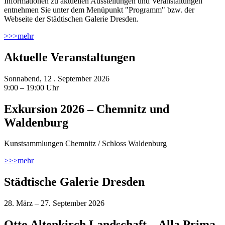
Informationen zu aktuellen Ausstellungen und Veranstaltungen
entnehmen Sie unter dem Menüpunkt "Programm" bzw. der
Webseite der Städtischen Galerie Dresden.
>>>
mehr
Aktuelle Veranstaltungen
Sonnabend, 12 . September 2026
9:00 – 19:00 Uhr
Exkursion 2026 – Chemnitz und
Waldenburg
Kunstsammlungen Chemnitz / Schloss Waldenburg
>>>
mehr
Städtische Galerie Dresden
28. März – 27. September 2026
Otto Altenkirch Landschaft – Alla Prima