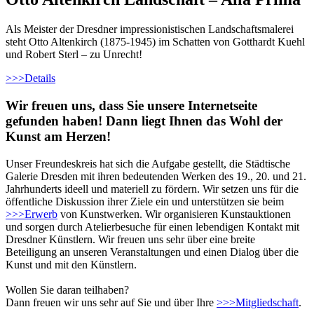
Als Meister der Dresdner impressionistischen Landschaftsmalerei
steht Otto Altenkirch (1875-1945) im Schatten von Gotthardt Kuehl
und Robert Sterl – zu Unrecht!
>>>
Details
Wir freuen uns, dass Sie unsere Internetseite
gefunden haben! Dann liegt Ihnen das Wohl der
Kunst am Herzen!
Unser Freundeskreis hat sich die Aufgabe gestellt, die Städtische
Galerie Dresden mit ihren bedeutenden Werken des 19., 20. und 21.
Jahrhunderts ideell und materiell zu fördern. Wir setzen uns für die
öffentliche Diskussion ihrer Ziele ein und unterstützen sie beim
>>>
Erwerb
von Kunstwerken. Wir organisieren Kunstauktionen
und sorgen durch Atelierbesuche für einen lebendigen Kontakt mit
Dresdner Künstlern. Wir freuen uns sehr über eine breite
Beteiligung an unseren Veranstaltungen und einen Dialog über die
Kunst und mit den Künstlern.
Wollen Sie daran teilhaben?
Dann freuen wir uns sehr auf Sie und über Ihre
>>>
Mitgliedschaft
.