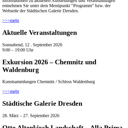
Informationen zu aktuellen Ausstellungen und Veranstaltungen
entnehmen Sie unter dem Menüpunkt "Programm" bzw. der
Webseite der Städtischen Galerie Dresden.
>>>
mehr
Aktuelle Veranstaltungen
Sonnabend, 12 . September 2026
9:00 – 19:00 Uhr
Exkursion 2026 – Chemnitz und
Waldenburg
Kunstsammlungen Chemnitz / Schloss Waldenburg
>>>
mehr
Städtische Galerie Dresden
28. März – 27. September 2026
Otto Altenkirch Landschaft – Alla Prima