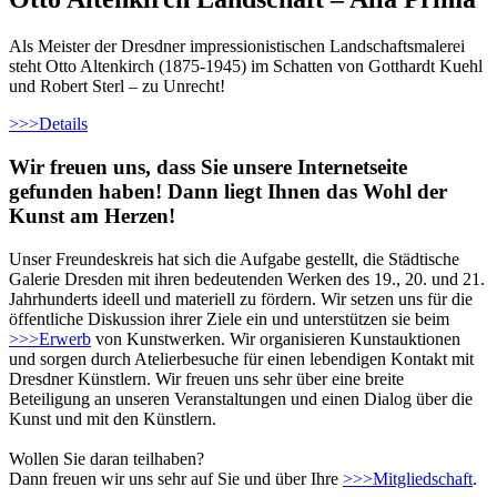
Als Meister der Dresdner impressionistischen Landschaftsmalerei
steht Otto Altenkirch (1875-1945) im Schatten von Gotthardt Kuehl
und Robert Sterl – zu Unrecht!
>>>
Details
Wir freuen uns, dass Sie unsere Internetseite
gefunden haben! Dann liegt Ihnen das Wohl der
Kunst am Herzen!
Unser Freundeskreis hat sich die Aufgabe gestellt, die Städtische
Galerie Dresden mit ihren bedeutenden Werken des 19., 20. und 21.
Jahrhunderts ideell und materiell zu fördern. Wir setzen uns für die
öffentliche Diskussion ihrer Ziele ein und unterstützen sie beim
>>>
Erwerb
von Kunstwerken. Wir organisieren Kunstauktionen
und sorgen durch Atelierbesuche für einen lebendigen Kontakt mit
Dresdner Künstlern. Wir freuen uns sehr über eine breite
Beteiligung an unseren Veranstaltungen und einen Dialog über die
Kunst und mit den Künstlern.
Wollen Sie daran teilhaben?
Dann freuen wir uns sehr auf Sie und über Ihre
>>>
Mitgliedschaft
.