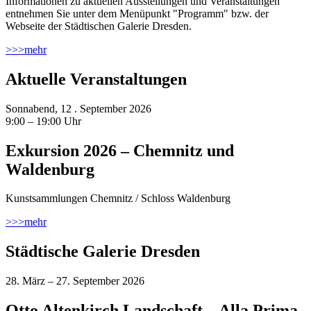
Informationen zu aktuellen Ausstellungen und Veranstaltungen
entnehmen Sie unter dem Menüpunkt "Programm" bzw. der
Webseite der Städtischen Galerie Dresden.
>>>
mehr
Aktuelle Veranstaltungen
Sonnabend, 12 . September 2026
9:00 – 19:00 Uhr
Exkursion 2026 – Chemnitz und
Waldenburg
Kunstsammlungen Chemnitz / Schloss Waldenburg
>>>
mehr
Städtische Galerie Dresden
28. März – 27. September 2026
Otto Altenkirch Landschaft – Alla Prima