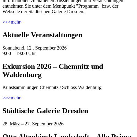
Informationen zu aktuellen Ausstellungen und Veranstaltungen
entnehmen Sie unter dem Menüpunkt "Programm" bzw. der
Webseite der Städtischen Galerie Dresden.
>>>
mehr
Aktuelle Veranstaltungen
Sonnabend, 12 . September 2026
9:00 – 19:00 Uhr
Exkursion 2026 – Chemnitz und
Waldenburg
Kunstsammlungen Chemnitz / Schloss Waldenburg
>>>
mehr
Städtische Galerie Dresden
28. März – 27. September 2026
Otto Altenkirch Landschaft – Alla Prima