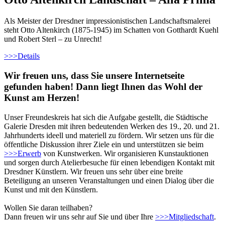
Als Meister der Dresdner impressionistischen Landschaftsmalerei
steht Otto Altenkirch (1875-1945) im Schatten von Gotthardt Kuehl
und Robert Sterl – zu Unrecht!
>>>
Details
Wir freuen uns, dass Sie unsere Internetseite
gefunden haben! Dann liegt Ihnen das Wohl der
Kunst am Herzen!
Unser Freundeskreis hat sich die Aufgabe gestellt, die Städtische
Galerie Dresden mit ihren bedeutenden Werken des 19., 20. und 21.
Jahrhunderts ideell und materiell zu fördern. Wir setzen uns für die
öffentliche Diskussion ihrer Ziele ein und unterstützen sie beim
>>>
Erwerb
von Kunstwerken. Wir organisieren Kunstauktionen
und sorgen durch Atelierbesuche für einen lebendigen Kontakt mit
Dresdner Künstlern. Wir freuen uns sehr über eine breite
Beteiligung an unseren Veranstaltungen und einen Dialog über die
Kunst und mit den Künstlern.
Wollen Sie daran teilhaben?
Dann freuen wir uns sehr auf Sie und über Ihre
>>>
Mitgliedschaft
.