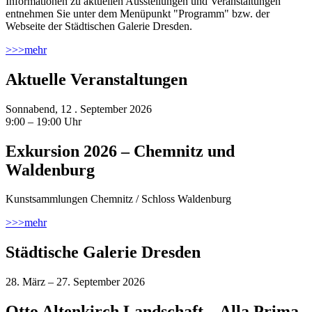
Informationen zu aktuellen Ausstellungen und Veranstaltungen
entnehmen Sie unter dem Menüpunkt "Programm" bzw. der
Webseite der Städtischen Galerie Dresden.
>>>
mehr
Aktuelle Veranstaltungen
Sonnabend, 12 . September 2026
9:00 – 19:00 Uhr
Exkursion 2026 – Chemnitz und
Waldenburg
Kunstsammlungen Chemnitz / Schloss Waldenburg
>>>
mehr
Städtische Galerie Dresden
28. März – 27. September 2026
Otto Altenkirch Landschaft – Alla Prima