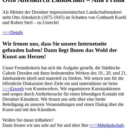
Als Meister der Dresdner impressionistischen Landschaftsmalerei
steht Otto Altenkirch (1875-1945) im Schatten von Gotthardt Kuehl
und Robert Sterl – zu Unrecht!
>>>
Details
Wir freuen uns, dass Sie unsere Internetseite
gefunden haben! Dann liegt Ihnen das Wohl der
Kunst am Herzen!
Unser Freundeskreis hat sich die Aufgabe gestellt, die Städtische
Galerie Dresden mit ihren bedeutenden Werken des 19., 20. und 21.
Jahrhunderts ideell und materiell zu fördern. Wir setzen uns für die
öffentliche Diskussion ihrer Ziele ein und unterstützen sie beim
>>>
Erwerb
von Kunstwerken. Wir organisieren Kunstauktionen
und sorgen durch Atelierbesuche für einen lebendigen Kontakt mit
Dresdner Künstlern. Wir freuen uns sehr über eine breite
Beteiligung an unseren Veranstaltungen und einen Dialog über die
Kunst und mit den Künstlern.
Wollen Sie daran teilhaben?
Dann freuen wir uns sehr auf Sie und über Ihre
>>>
Mitgliedschaft
.