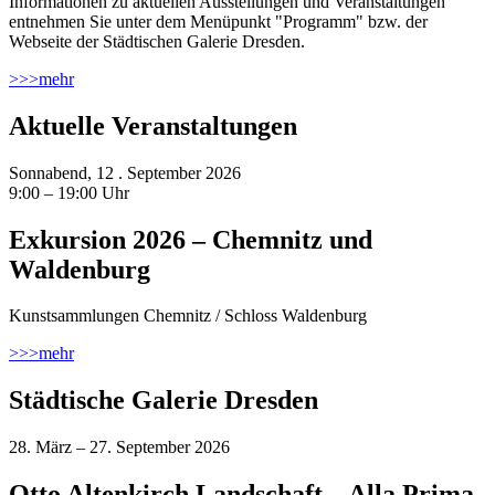
Informationen zu aktuellen Ausstellungen und Veranstaltungen
entnehmen Sie unter dem Menüpunkt "Programm" bzw. der
Webseite der Städtischen Galerie Dresden.
>>>
mehr
Aktuelle Veranstaltungen
Sonnabend, 12 . September 2026
9:00 – 19:00 Uhr
Exkursion 2026 – Chemnitz und
Waldenburg
Kunstsammlungen Chemnitz / Schloss Waldenburg
>>>
mehr
Städtische Galerie Dresden
28. März – 27. September 2026
Otto Altenkirch Landschaft – Alla Prima