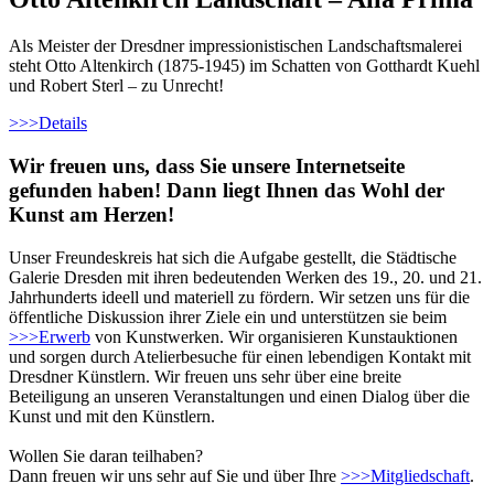
Als Meister der Dresdner impressionistischen Landschaftsmalerei
steht Otto Altenkirch (1875-1945) im Schatten von Gotthardt Kuehl
und Robert Sterl – zu Unrecht!
>>>
Details
Wir freuen uns, dass Sie unsere Internetseite
gefunden haben! Dann liegt Ihnen das Wohl der
Kunst am Herzen!
Unser Freundeskreis hat sich die Aufgabe gestellt, die Städtische
Galerie Dresden mit ihren bedeutenden Werken des 19., 20. und 21.
Jahrhunderts ideell und materiell zu fördern. Wir setzen uns für die
öffentliche Diskussion ihrer Ziele ein und unterstützen sie beim
>>>
Erwerb
von Kunstwerken. Wir organisieren Kunstauktionen
und sorgen durch Atelierbesuche für einen lebendigen Kontakt mit
Dresdner Künstlern. Wir freuen uns sehr über eine breite
Beteiligung an unseren Veranstaltungen und einen Dialog über die
Kunst und mit den Künstlern.
Wollen Sie daran teilhaben?
Dann freuen wir uns sehr auf Sie und über Ihre
>>>
Mitgliedschaft
.