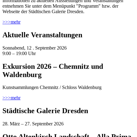
Informationen zu aktuellen Ausstellungen und Veranstaltungen
entnehmen Sie unter dem Menüpunkt "Programm" bzw. der
Webseite der Städtischen Galerie Dresden.
>>>
mehr
Aktuelle Veranstaltungen
Sonnabend, 12 . September 2026
9:00 – 19:00 Uhr
Exkursion 2026 – Chemnitz und
Waldenburg
Kunstsammlungen Chemnitz / Schloss Waldenburg
>>>
mehr
Städtische Galerie Dresden
28. März – 27. September 2026
Otto Altenkirch Landschaft – Alla Prima