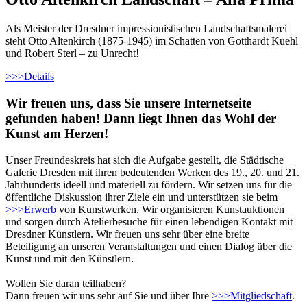
Als Meister der Dresdner impressionistischen Landschaftsmalerei
steht Otto Altenkirch (1875-1945) im Schatten von Gotthardt Kuehl
und Robert Sterl – zu Unrecht!
>>>
Details
Wir freuen uns, dass Sie unsere Internetseite
gefunden haben! Dann liegt Ihnen das Wohl der
Kunst am Herzen!
Unser Freundeskreis hat sich die Aufgabe gestellt, die Städtische
Galerie Dresden mit ihren bedeutenden Werken des 19., 20. und 21.
Jahrhunderts ideell und materiell zu fördern. Wir setzen uns für die
öffentliche Diskussion ihrer Ziele ein und unterstützen sie beim
>>>
Erwerb
von Kunstwerken. Wir organisieren Kunstauktionen
und sorgen durch Atelierbesuche für einen lebendigen Kontakt mit
Dresdner Künstlern. Wir freuen uns sehr über eine breite
Beteiligung an unseren Veranstaltungen und einen Dialog über die
Kunst und mit den Künstlern.
Wollen Sie daran teilhaben?
Dann freuen wir uns sehr auf Sie und über Ihre
>>>
Mitgliedschaft
.