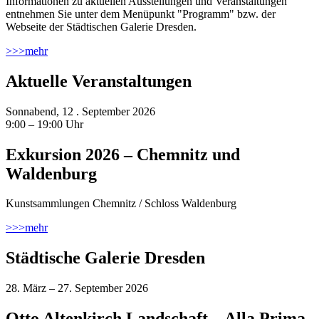
Informationen zu aktuellen Ausstellungen und Veranstaltungen
entnehmen Sie unter dem Menüpunkt "Programm" bzw. der
Webseite der Städtischen Galerie Dresden.
>>>
mehr
Aktuelle Veranstaltungen
Sonnabend, 12 . September 2026
9:00 – 19:00 Uhr
Exkursion 2026 – Chemnitz und
Waldenburg
Kunstsammlungen Chemnitz / Schloss Waldenburg
>>>
mehr
Städtische Galerie Dresden
28. März – 27. September 2026
Otto Altenkirch Landschaft – Alla Prima