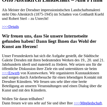
Als Meister der Dresdner impressionistischen Landschaftsmalerei
steht Otto Altenkirch (1875-1945) im Schatten von Gotthardt Kuehl
und Robert Sterl – zu Unrecht!
>>>
Details
Wir freuen uns, dass Sie unsere Internetseite
gefunden haben! Dann liegt Ihnen das Wohl der
Kunst am Herzen!
Unser Freundeskreis hat sich die Aufgabe gestellt, die Städtische
Galerie Dresden mit ihren bedeutenden Werken des 19., 20. und 21.
Jahrhunderts ideell und materiell zu fördern. Wir setzen uns für die
öffentliche Diskussion ihrer Ziele ein und unterstützen sie beim
>>>
Erwerb
von Kunstwerken. Wir organisieren Kunstauktionen
und sorgen durch Atelierbesuche für einen lebendigen Kontakt mit
Dresdner Künstlern. Wir freuen uns sehr über eine breite
Beteiligung an unseren Veranstaltungen und einen Dialog über die
Kunst und mit den Künstlern.
Wollen Sie daran teilhaben?
Dann freuen wir uns sehr auf Sie und über Ihre
>>>
Mitgliedschaft
.