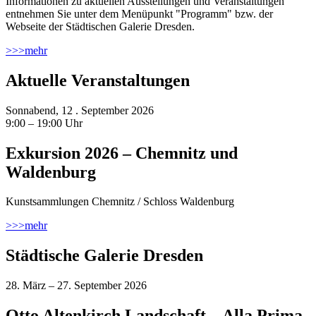
Informationen zu aktuellen Ausstellungen und Veranstaltungen
entnehmen Sie unter dem Menüpunkt "Programm" bzw. der
Webseite der Städtischen Galerie Dresden.
>>>
mehr
Aktuelle Veranstaltungen
Sonnabend, 12 . September 2026
9:00 – 19:00 Uhr
Exkursion 2026 – Chemnitz und
Waldenburg
Kunstsammlungen Chemnitz / Schloss Waldenburg
>>>
mehr
Städtische Galerie Dresden
28. März – 27. September 2026
Otto Altenkirch Landschaft – Alla Prima