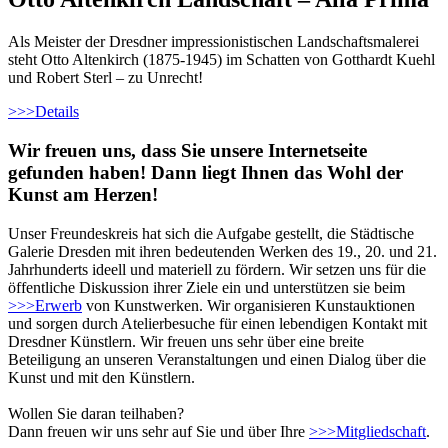
Als Meister der Dresdner impressionistischen Landschaftsmalerei
steht Otto Altenkirch (1875-1945) im Schatten von Gotthardt Kuehl
und Robert Sterl – zu Unrecht!
>>>
Details
Wir freuen uns, dass Sie unsere Internetseite
gefunden haben! Dann liegt Ihnen das Wohl der
Kunst am Herzen!
Unser Freundeskreis hat sich die Aufgabe gestellt, die Städtische
Galerie Dresden mit ihren bedeutenden Werken des 19., 20. und 21.
Jahrhunderts ideell und materiell zu fördern. Wir setzen uns für die
öffentliche Diskussion ihrer Ziele ein und unterstützen sie beim
>>>
Erwerb
von Kunstwerken. Wir organisieren Kunstauktionen
und sorgen durch Atelierbesuche für einen lebendigen Kontakt mit
Dresdner Künstlern. Wir freuen uns sehr über eine breite
Beteiligung an unseren Veranstaltungen und einen Dialog über die
Kunst und mit den Künstlern.
Wollen Sie daran teilhaben?
Dann freuen wir uns sehr auf Sie und über Ihre
>>>
Mitgliedschaft
.