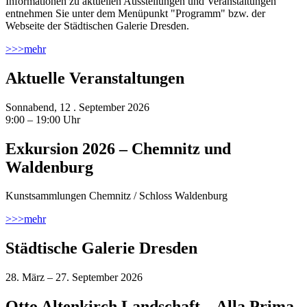
Informationen zu aktuellen Ausstellungen und Veranstaltungen
entnehmen Sie unter dem Menüpunkt "Programm" bzw. der
Webseite der Städtischen Galerie Dresden.
>>>
mehr
Aktuelle Veranstaltungen
Sonnabend, 12 . September 2026
9:00 – 19:00 Uhr
Exkursion 2026 – Chemnitz und
Waldenburg
Kunstsammlungen Chemnitz / Schloss Waldenburg
>>>
mehr
Städtische Galerie Dresden
28. März – 27. September 2026
Otto Altenkirch Landschaft – Alla Prima