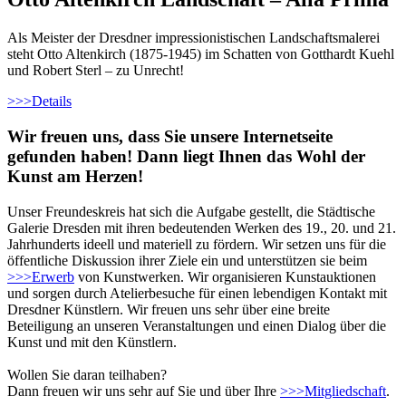
Als Meister der Dresdner impressionistischen Landschaftsmalerei
steht Otto Altenkirch (1875-1945) im Schatten von Gotthardt Kuehl
und Robert Sterl – zu Unrecht!
>>>
Details
Wir freuen uns, dass Sie unsere Internetseite
gefunden haben! Dann liegt Ihnen das Wohl der
Kunst am Herzen!
Unser Freundeskreis hat sich die Aufgabe gestellt, die Städtische
Galerie Dresden mit ihren bedeutenden Werken des 19., 20. und 21.
Jahrhunderts ideell und materiell zu fördern. Wir setzen uns für die
öffentliche Diskussion ihrer Ziele ein und unterstützen sie beim
>>>
Erwerb
von Kunstwerken. Wir organisieren Kunstauktionen
und sorgen durch Atelierbesuche für einen lebendigen Kontakt mit
Dresdner Künstlern. Wir freuen uns sehr über eine breite
Beteiligung an unseren Veranstaltungen und einen Dialog über die
Kunst und mit den Künstlern.
Wollen Sie daran teilhaben?
Dann freuen wir uns sehr auf Sie und über Ihre
>>>
Mitgliedschaft
.